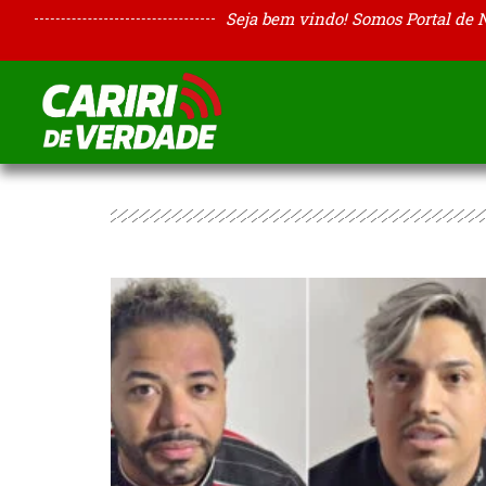
Seja bem vindo! Somos Portal de 