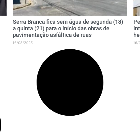
Serra Branca fica sem água de segunda (18)
Pe
a quinta (21) para o início das obras de
in
pavimentação asfáltica de ruas
he
16/08/2025
16/