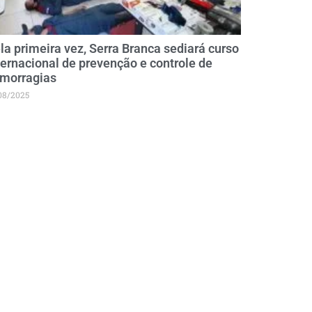
la primeira vez, Serra Branca sediará curso
ternacional de prevenção e controle de
morragias
08/2025