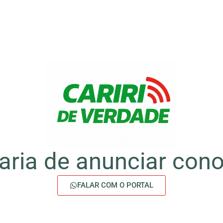
aria de anunciar con
FALAR COM O PORTAL