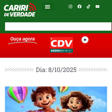
Ouça agora
Dia: 8/10/2025