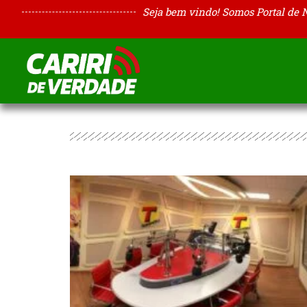
Seja bem vindo! Somos Portal de 