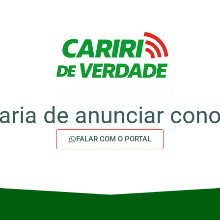
aria de anunciar con
FALAR COM O PORTAL