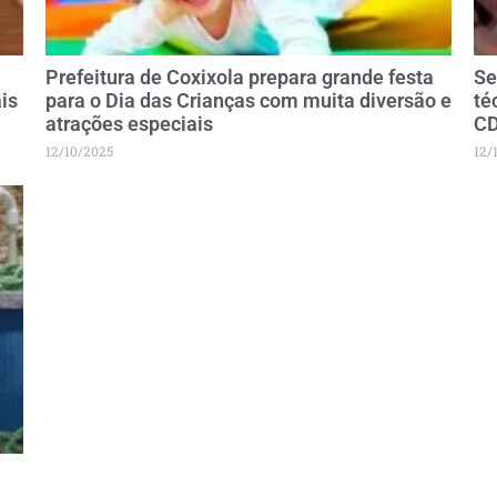
Prefeitura de Coxixola prepara grande festa
Se
is
para o Dia das Crianças com muita diversão e
té
atrações especiais
CD
12/10/2025
12/