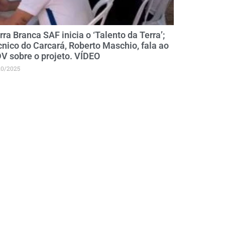
rra Branca SAF inicia o ‘Talento da Terra’;
cnico do Carcará, Roberto Maschio, fala ao
V sobre o projeto. VÍDEO
10/2025