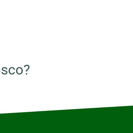
osco?