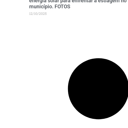
energia solar para enfrentar a estiagem no
município. FOTOS
12/10/2025