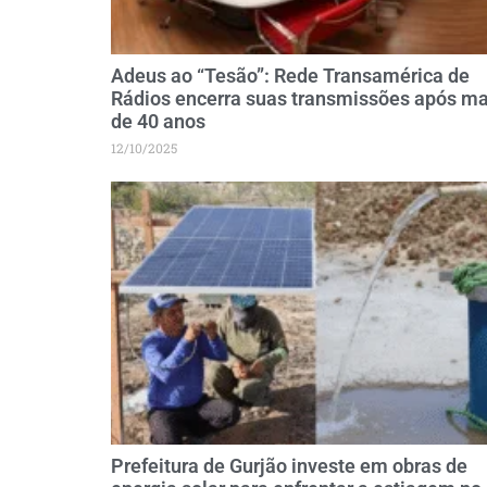
Adeus ao “Tesão”: Rede Transamérica de
Rádios encerra suas transmissões após ma
de 40 anos
12/10/2025
Prefeitura de Gurjão investe em obras de