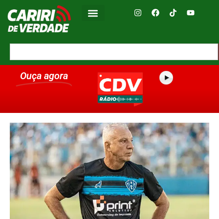
Ouça agora