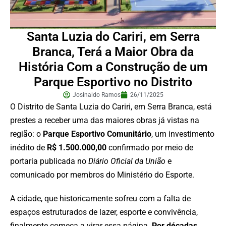
Santa Luzia do Cariri, em Serra
Branca, Terá a Maior Obra da
História Com a Construção de um
Parque Esportivo no Distrito
Josinaldo Ramos
26/11/2025
O Distrito de Santa Luzia do Cariri, em Serra Branca, está
prestes a receber uma das maiores obras já vistas na
região: o
Parque Esportivo Comunitário
, um investimento
inédito de
R$ 1.500.000,00
confirmado por meio de
portaria publicada no
Diário Oficial da União
e
comunicado por membros do Ministério do Esporte.
A cidade, que historicamente sofreu com a falta de
espaços estruturados de lazer, esporte e convivência,
finalmente começa a virar essa página.
Por décadas,