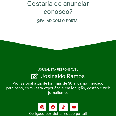
Gostaria de anunciar
conosco?
FALAR COM O PORTAL
JORNALISTA RESPONSÁVEL
Josinaldo Ramos
Profissional atuante há mais de 30 anos no mercado
paraibano, com vasta experiência em locução, gestão e web
jornalismo.
Obrigado por visitar nosso portal!