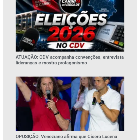
ATUAÇÃO: CDV acompanha convenções, entrevista
lideranças e mostra protagonismo
OPOSIÇÃO: Veneziano afirma que Cícero Lucena