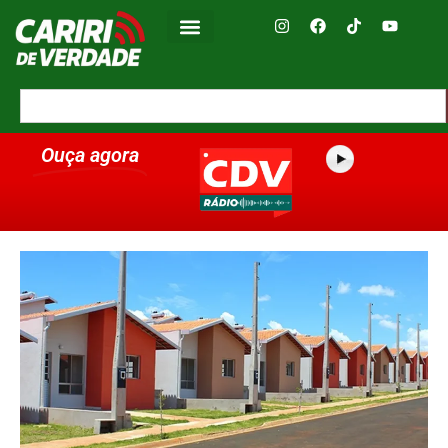
Ouça agora