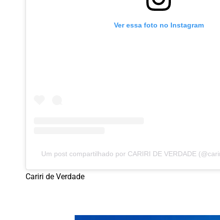
Ver essa foto no Instagram
Um post compartilhado por CARIRI DE VERDADE (@cariri
Cariri de Verdade