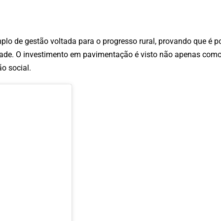
o de gestão voltada para o progresso rural, provando que é po
cidade. O investimento em pavimentação é visto não apenas com
o social.