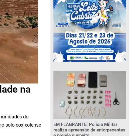
dade na
munidades do
EM FLAGRANTE: Polícia Militar
no solo coxixolense
realiza apreensão de entorpecentes
e prende suspeito