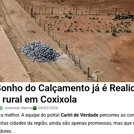
nho do Calçamento já é Reali
 rural em Coxixola
Josinaldo Ramos
04/02/2026
ra melhor. A equipe do portal
Cariri de Verdade
percorreu as co
uitas cidades da região, ainda são apenas promessas, mas que 
dores.