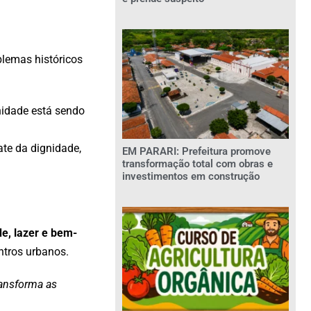
blemas históricos
idade está sendo
te da dignidade,
EM PARARI: Prefeitura promove
transformação total com obras e
investimentos em construção
e, lazer e bem-
ntros urbanos.
ransforma as