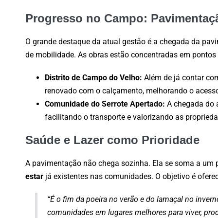
Progresso no Campo: Pavimentaçã
O grande destaque da atual gestão é a chegada da pavi
de mobilidade. As obras estão concentradas em pontos 
Distrito de Campo do Velho:
Além de já contar co
renovado com o calçamento, melhorando o acesso e
Comunidade do Serrote Apertado:
A chegada do a
facilitando o transporte e valorizando as propried
Saúde e Lazer como Prioridade
A pavimentação não chega sozinha. Ela se soma a um p
estar
já existentes nas comunidades. O objetivo é ofere
“É o fim da poeira no verão e do lamaçal no inve
comunidades em lugares melhores para viver, produ