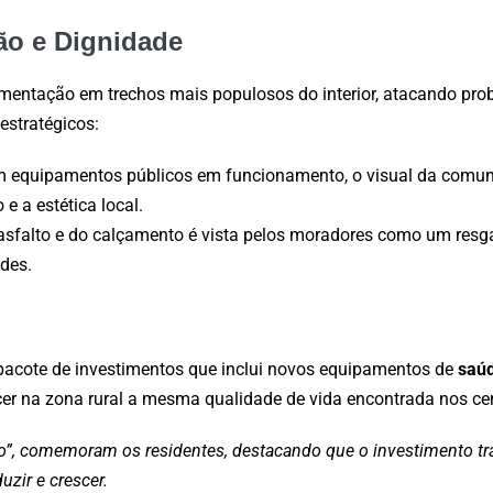
o e Dignidade
mentação em trechos mais populosos do interior, atacando pro
estratégicos:
m equipamentos públicos em funcionamento, o visual da comun
 a estética local.
sfalto e do calçamento é vista pelos moradores como um resga
ades.
acote de investimentos que inclui novos equipamentos de
saúd
cer na zona rural a mesma qualidade de vida encontrada nos ce
rno”, comemoram os residentes, destacando que o investimento t
zir e crescer.