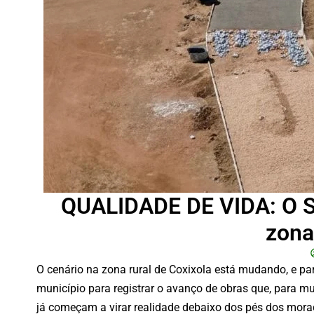
QUALIDADE DE VIDA: O So
zona
O cenário na zona rural de Coxixola está mudando, e pa
município para registrar o avanço de obras que, para m
já começam a virar realidade debaixo dos pés dos mora