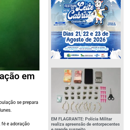
ração em
opulação se prepara
Nunes.
EM FLAGRANTE: Polícia Militar
 fé e adoração
realiza apreensão de entorpecentes
e prende suspeito