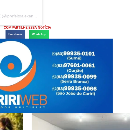
Uma publicação compartilhada por PREFEITO ALEXANDRE (@prefeitoalexandre)
COMPARTILHE ESSA NOTÍCIA
Facebook
WhatsApp