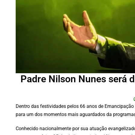
Padre Nilson Nunes será d
Dentro das festividades pelos 66 anos de Emancipação P
para um dos momentos mais aguardados da programação
Conhecido nacionalmente por sua atuação evangelizadora