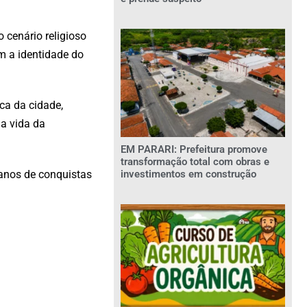
 cenário religioso
m a identidade do
ca da cidade,
na vida da
EM PARARI: Prefeitura promove
transformação total com obras e
 anos de conquistas
investimentos em construção