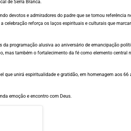
local de Serra Branca.
indo devotos e admiradores do padre que se tornou referência no
a celebração reforça os laços espirituais e culturais que marca
s da programação alusiva ao aniversário de emancipação políti
pio, mas também o fortalecimento da fé como elemento central 
vel que unirá espiritualidade e gratidão, em homenagem aos 66
funda emoção e encontro com Deus.