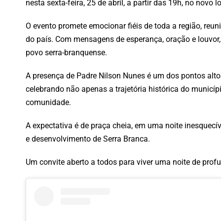
nesta sexta-feira, 25 de abril, a partir das 19h, no novo 
O evento promete emocionar fiéis de toda a região, reun
do país. Com mensagens de esperança, oração e louvor, 
povo serra-branquense.
A presença de Padre Nilson Nunes é um dos pontos alto
celebrando não apenas a trajetória histórica do municí
comunidade.
A expectativa é de praça cheia, em uma noite inesquecí
e desenvolvimento de Serra Branca.
Um convite aberto a todos para viver uma noite de pro