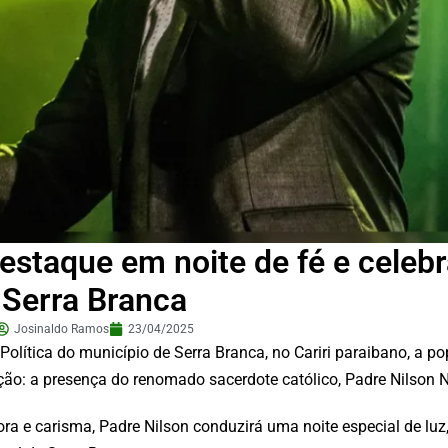
estaque em noite de fé e celeb
Serra Branca
Josinaldo Ramos
23/04/2025
olítica do município de Serra Branca, no Cariri paraibano, a p
: a presença do renomado sacerdote católico, Padre Nilson 
 e carisma, Padre Nilson conduzirá uma noite especial de luz,