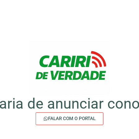
aria de anunciar con
FALAR COM O PORTAL