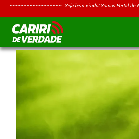
Seja bem vindo! Somos Portal de 