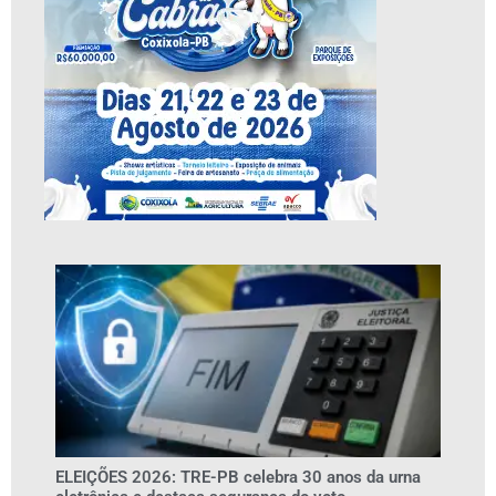
ELEIÇÕES 2026: TRE-PB celebra 30 anos da urna