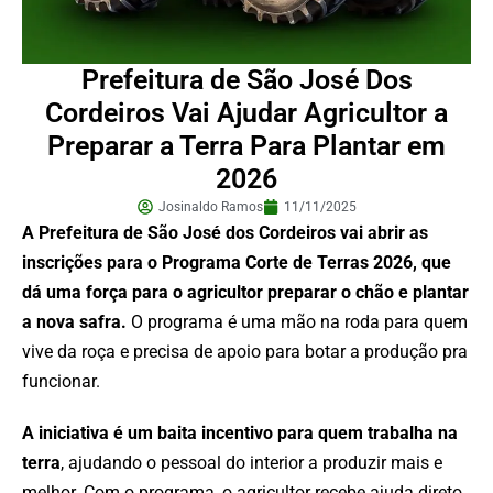
Prefeitura de São José Dos
Cordeiros Vai Ajudar Agricultor a
Preparar a Terra Para Plantar em
2026
Josinaldo Ramos
11/11/2025
A Prefeitura de São José dos Cordeiros vai abrir as
inscrições para o Programa Corte de Terras 2026, que
dá uma força para o agricultor preparar o chão e plantar
a nova safra.
O programa é uma mão na roda para quem
vive da roça e precisa de apoio para botar a produção pra
funcionar.
A iniciativa é um baita incentivo para quem trabalha na
terra
, ajudando o pessoal do interior a produzir mais e
melhor. Com o programa, o agricultor recebe ajuda direto