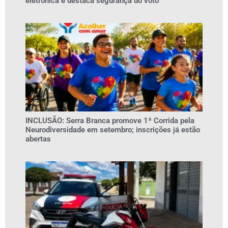
eletrônica e destaca segurança do voto
INCLUSÃO: Serra Branca promove 1ª Corrida pela
Neurodiversidade em setembro; inscrições já estão
abertas