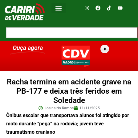
Ouça agora
Racha termina em acidente grave na
PB-177 e deixa três feridos em
Soledade
Josinaldo Ramos
11/11/2025
Ônibus escolar que transportava alunos foi atingido por
moto durante “pega” na rodovia; jovem teve
traumatismo craniano