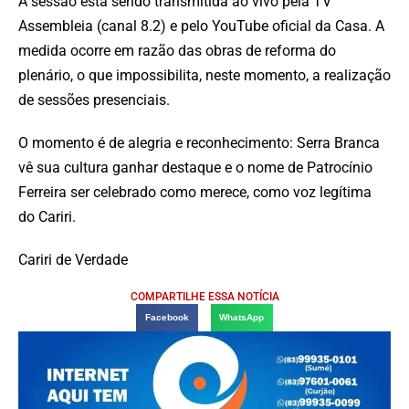
A sessão está sendo transmitida ao vivo pela TV
Assembleia (canal 8.2) e pelo YouTube oficial da Casa. A
medida ocorre em razão das obras de reforma do
plenário, o que impossibilita, neste momento, a realização
de sessões presenciais.
O momento é de alegria e reconhecimento: Serra Branca
vê sua cultura ganhar destaque e o nome de Patrocínio
Ferreira ser celebrado como merece, como voz legítima
do Cariri.
Cariri de Verdade
COMPARTILHE ESSA NOTÍCIA
Facebook
WhatsApp