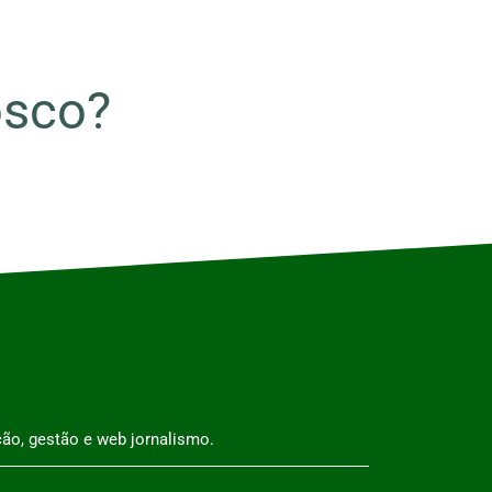
osco?
ão, gestão e web jornalismo.