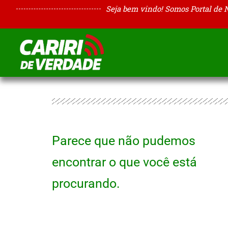
Seja bem vindo! Somos Portal de 
Parece que não pudemos
encontrar o que você está
procurando.