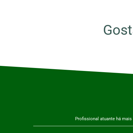
Gost
Profissional atuante há mai