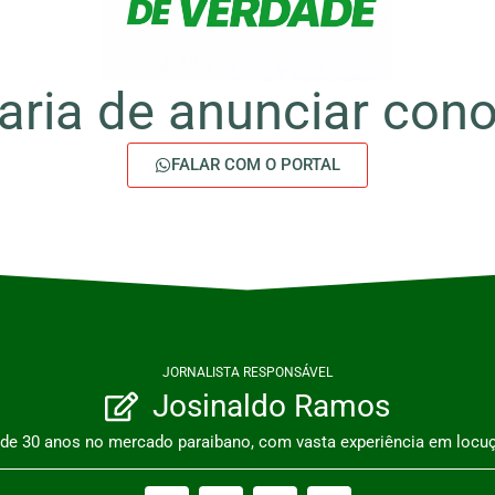
aria de anunciar con
FALAR COM O PORTAL
JORNALISTA RESPONSÁVEL
Josinaldo Ramos
s de 30 anos no mercado paraibano, com vasta experiência em locuç