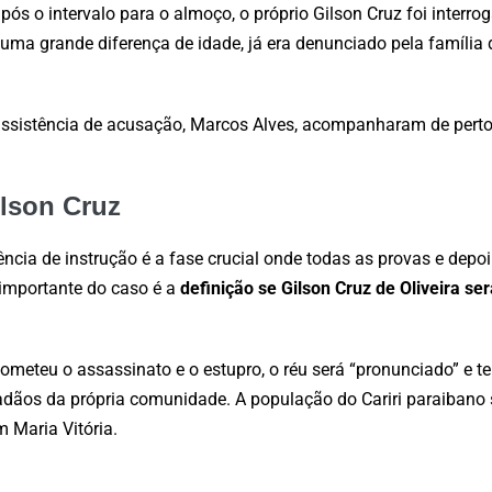
ós o intervalo para o almoço, o próprio Gilson Cruz foi interro
 uma grande diferença de idade, já era denunciado pela família
assistência de acusação, Marcos Alves, acompanharam de perto,
lson Cruz
ência de instrução é a fase crucial onde todas as provas e dep
 importante do caso é a
definição se Gilson Cruz de Oliveira ser
cometeu o assassinato e o estupro, o réu será “pronunciado” e t
adãos da própria comunidade. A população do Cariri paraibano 
 Maria Vitória.