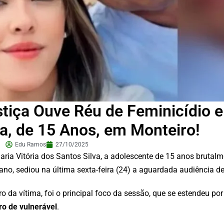
iça Ouve Réu de Feminicídio e
ia, de 15 Anos, em Monteiro!
Edu Ramos
27/10/2025
aria Vitória dos Santos Silva, a adolescente de 15 anos brutal
ano, sediou na última sexta-feira (24) a aguardada audiência de
o da vítima, foi o principal foco da sessão, que se estendeu por 
ro de vulnerável
.