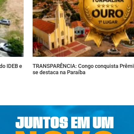
do IDEB e
TRANSPARÊNCIA: Congo conquista Prêmio
se destaca na Paraíba