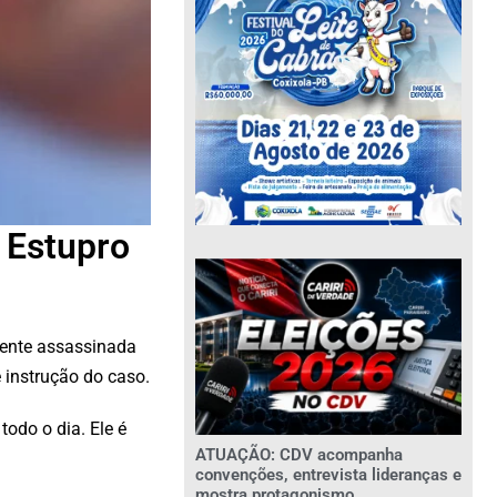
 Estupro
mente assassinada
 instrução do caso.
todo o dia. Ele é
ATUAÇÃO: CDV acompanha
convenções, entrevista lideranças e
mostra protagonismo