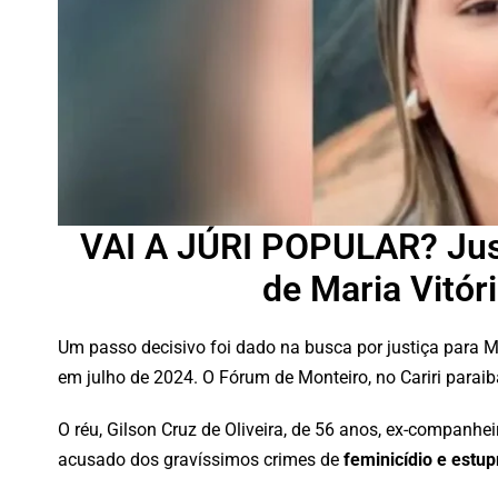
VAI A JÚRI POPULAR? Just
de Maria Vitór
Um passo decisivo foi dado na busca por justiça para M
em julho de 2024. O Fórum de Monteiro, no Cariri paraib
O réu, Gilson Cruz de Oliveira, de 56 anos, ex-companheir
acusado dos gravíssimos crimes de
feminicídio e estup