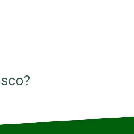
osco?