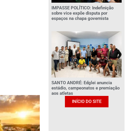
IMPASSE POLÍTICO: Indefinição
sobre vice expõe disputa por
espaços na chapa governista
SANTO ANDRÉ: Edglei anuncia
estádio, campeonatos e premiação
aos atletas
INÍCIO DO SITE