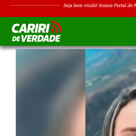
Seja bem vindo! Somos Portal de 