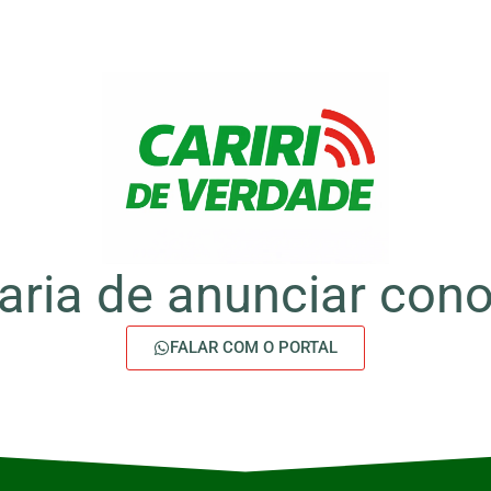
aria de anunciar con
FALAR COM O PORTAL