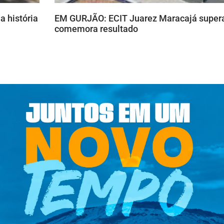
a história
EM GURJÃO: ECIT Juarez Maracajá supera
comemora resultado