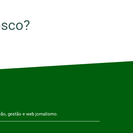
osco?
ão, gestão e web jornalismo.