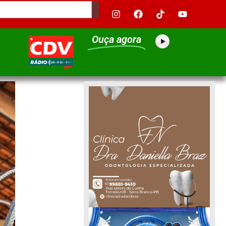
Ouça agora