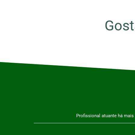
Gost
Profissional atuante há mai