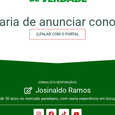
aria de anunciar con
FALAR COM O PORTAL
JORNALISTA RESPONSÁVEL
Josinaldo Ramos
s de 30 anos no mercado paraibano, com vasta experiência em locuç