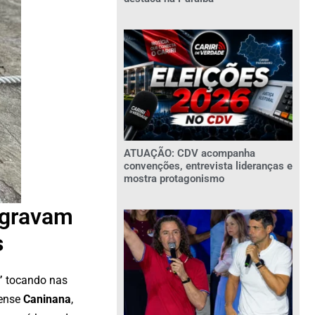
ATUAÇÃO: CDV acompanha
convenções, entrevista lideranças e
mostra protagonismo
 gravam
s
”
tocando nas
rense
Caninana
,