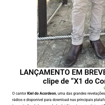
LANÇAMENTO EM BREVE: 
clipe de “X1 do C
O cantor
Kiel do Acordeon
, uma das grandes revelaçõe
rádios e disponível para download nas principais plata