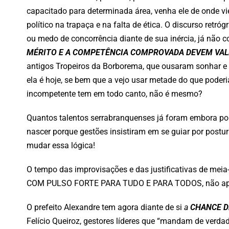
capacitado para determinada área, venha ele de onde vi
político na trapaça e na falta de ética. O discurso retró
ou medo de concorrência diante de sua inércia, já não 
MÉRITO E A COMPETÊNCIA COMPROVADA DEVEM VAL
antigos Tropeiros da Borborema, que ousaram sonhar e 
ela é hoje, se bem que a vejo usar metade do que poder
incompetente tem em todo canto, não é mesmo?
Quantos talentos serrabranquenses já foram embora po
nascer porque gestões insistiram em se guiar por pos
mudar essa lógica!
O tempo das improvisações e das justificativas de me
COM PULSO FORTE PARA TUDO E PARA TODOS, não apena
O prefeito Alexandre tem agora diante de si
a
CHANCE D
Felício Queiroz, gestores líderes que “mandam de verd