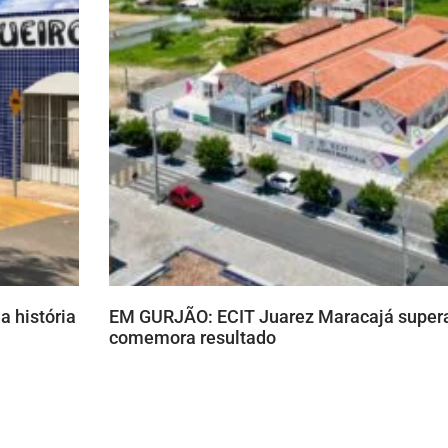
a história
EM GURJÃO: ECIT Juarez Maracajá supera
comemora resultado