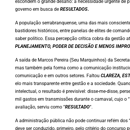
escondem o grande desafio: a necessidade urgente de pro
governo em busca de
RESULTADOS
.
A população serrabranquense, uma das mais conscientes
bastidores históricos, entre panelas de elites de coma
saber político. Essa percepção crítica cobra da gestão 
PLANEJAMENTO, PODER DE DECISÃO E MENOS IMPRO
A saída de Marcos Pereira (Seu Marquinhos) da Secreta
mas também pela forma como a comunicação institucional
comunicação e em outros setores. Faltou
CLAREZA, ES
elo mais transparente entre gestão e a sociedade. Qu
intelectual, o resultado é previsível: disse-me-disse, 
mil gastos em transmissões durante o carnaval, cujo o 
avaliação, serviu como “
RESULTADO
“.
A administração pública não pode continuar refém dos 
deve ser conduzido, primeiro, pelo critério do concurso