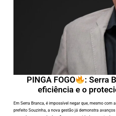
PINGA FOGO
: Serra 
eficiência e o prote
Em Serra Branca, é impossível negar que, mesmo com as
prefeito Souzinha, a nova gestão já demonstra avanços