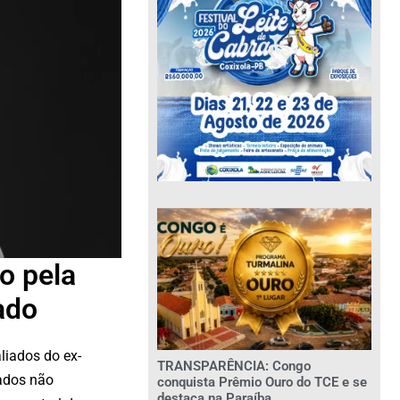
o pela
ado
liados do ex-
TRANSPARÊNCIA: Congo
tados não
conquista Prêmio Ouro do TCE e se
destaca na Paraíba