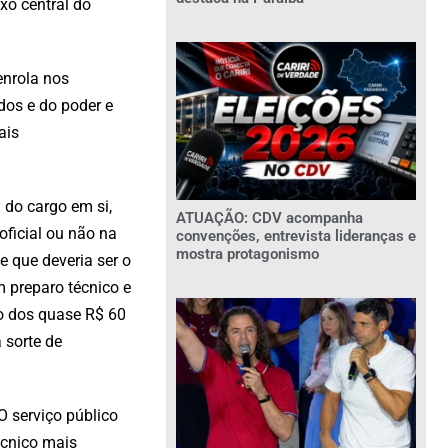
xo central do
enrola nos
dos e do poder e
ais
 do cargo em si,
ATUAÇÃO: CDV acompanha
oficial ou não na
convenções, entrevista lideranças e
mostra protagonismo
 que deveria ser o
 preparo técnico e
lo dos quase R$ 60
 sorte de
O serviço público
écnico mais