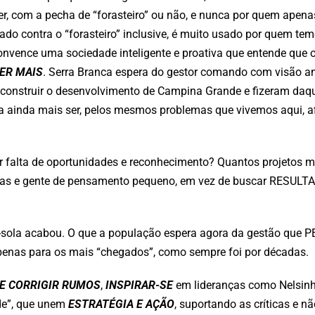
er, com a pecha de “forasteiro” ou não, e nunca por quem apen
grado contra o “forasteiro” inclusive, é muito usado por quem tem
convence uma sociedade inteligente e proativa que entende que 
ER MAIS
. Serra Branca espera do gestor comando com visão a
construir o desenvolvimento de Campina Grande e fizeram daqu
ia ainda mais ser, pelos mesmos problemas que vivemos aqui, a
r falta de oportunidades e reconhecimento? Quantos projetos 
turas e gente de pensamento pequeno, em vez de buscar RESULT
ia-sola acabou. O que a população espera agora da gestão que
s para os mais “chegados”, como sempre foi por décadas.
E CORRIGIR RUMOS
,
INSPIRAR-SE
em lideranças como Nelsinh
ade”, que unem
ESTRATÉGIA E AÇÃO
, suportando as críticas e 