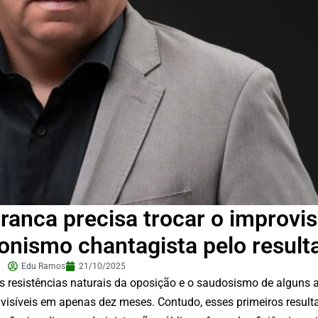
Branca precisa trocar o improvis
cionismo chantagista pelo result
Edu Ramos
21/10/2025
 resistências naturais da oposição e o saudosismo de alguns a
 visíveis em apenas dez meses. Contudo, esses primeiros resul