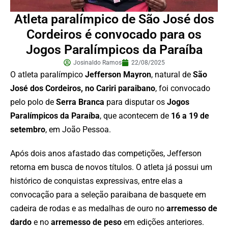
Atleta paralímpico de São José dos
Cordeiros é convocado para os
Jogos Paralímpicos da Paraíba
Josinaldo Ramos
22/08/2025
O atleta paralímpico
Jefferson Mayron
, natural de
São
José dos Cordeiros, no Cariri paraibano
, foi convocado
pelo polo de
Serra Branca
para disputar os
Jogos
Paralímpicos da Paraíba
, que acontecem de
16 a 19 de
setembro
, em João Pessoa.
Após dois anos afastado das competições, Jefferson
retorna em busca de novos títulos. O atleta já possui um
histórico de conquistas expressivas, entre elas a
convocação para a seleção paraibana de basquete em
cadeira de rodas e as medalhas de ouro no
arremesso de
dardo
e no
arremesso de peso
em edições anteriores.