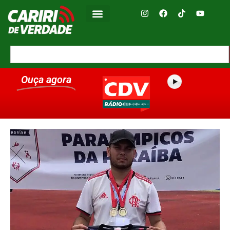
Ouça agora