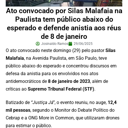
Ato convocado por Silas Malafaia na
Paulista tem público abaixo do
esperado e defende anistia aos réus
de 8 de janeiro
Josinaldo Ramos
29/06/2025
O ato convocado neste domingo (29) pelo pastor
Silas
Malafaia
, na Avenida Paulista, em São Paulo, teve
público abaixo do esperado e concentrou discursos em
defesa da anistia para os envolvidos nos atos
antidemocráticos de
8 de janeiro de 2023
, além de
críticas ao
Supremo Tribunal Federal (STF)
.
Batizado de
“Justiça Já”
, o evento reuniu, no auge,
12,4
mil pessoas
, segundo o Monitor do Debate Político do
Cebrap e a ONG More in Common, que utilizaram drones
para estimar o público.