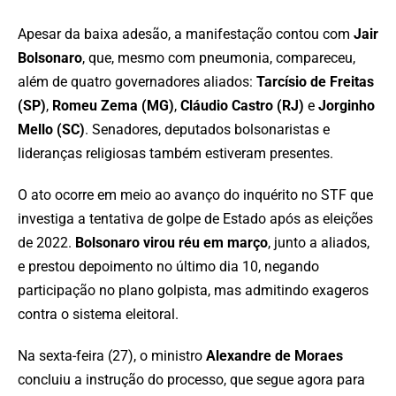
Apesar da baixa adesão, a manifestação contou com
Jair
Bolsonaro
, que, mesmo com pneumonia, compareceu,
além de quatro governadores aliados:
Tarcísio de Freitas
(SP)
,
Romeu Zema (MG)
,
Cláudio Castro (RJ)
e
Jorginho
Mello (SC)
. Senadores, deputados bolsonaristas e
lideranças religiosas também estiveram presentes.
O ato ocorre em meio ao avanço do inquérito no STF que
investiga a tentativa de golpe de Estado após as eleições
de 2022.
Bolsonaro virou réu em março
, junto a aliados,
e prestou depoimento no último dia 10, negando
participação no plano golpista, mas admitindo exageros
contra o sistema eleitoral.
Na sexta-feira (27), o ministro
Alexandre de Moraes
concluiu a instrução do processo, que segue agora para