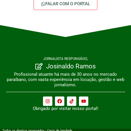
FALAR COM O PORTAL
JORNALISTA RESPONSÁVEL
Josinaldo Ramos
Profissional atuante há mais de 30 anos no mercado
paraibano, com vasta experiência em locução, gestão e web
jornalismo.
Obrigado por visitar nosso portal!
Todos os direitos reservados - Cariri de Verdade