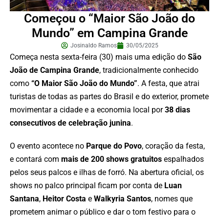
Começou o “Maior São João do
Mundo” em Campina Grande
Josinaldo Ramos
30/05/2025
Começa nesta sexta-feira (30) mais uma edição do
São
João de Campina Grande
, tradicionalmente conhecido
como
“O Maior São João do Mundo”
. A festa, que atrai
turistas de todas as partes do Brasil e do exterior, promete
movimentar a cidade e a economia local por
38 dias
consecutivos de celebração junina
.
O evento acontece no
Parque do Povo
, coração da festa,
e contará com
mais de 200 shows gratuitos
espalhados
pelos seus palcos e ilhas de forró. Na abertura oficial, os
shows no palco principal ficam por conta de
Luan
Santana
,
Heitor Costa
e
Walkyria Santos
, nomes que
prometem animar o público e dar o tom festivo para o