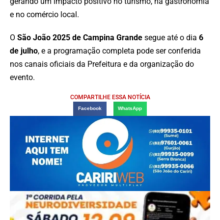
gerando um impacto positivo no turismo, na gastronomia
e no comércio local.
O
São João 2025 de Campina Grande
segue até o dia
6
de julho
, e a programação completa pode ser conferida
nos canais oficiais da Prefeitura e da organização do
evento.
COMPARTILHE ESSA NOTÍCIA
Facebook
WhatsApp