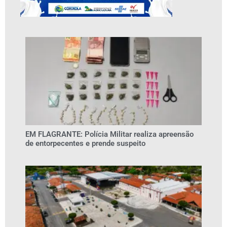
EM FLAGRANTE: Polícia Militar realiza apreensão
de entorpecentes e prende suspeito