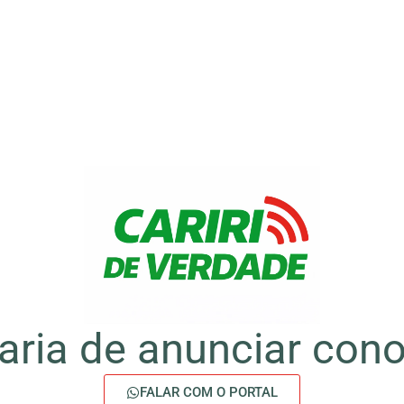
aria de anunciar con
FALAR COM O PORTAL