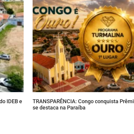
do IDEB e
TRANSPARÊNCIA: Congo conquista Prêmio
se destaca na Paraíba