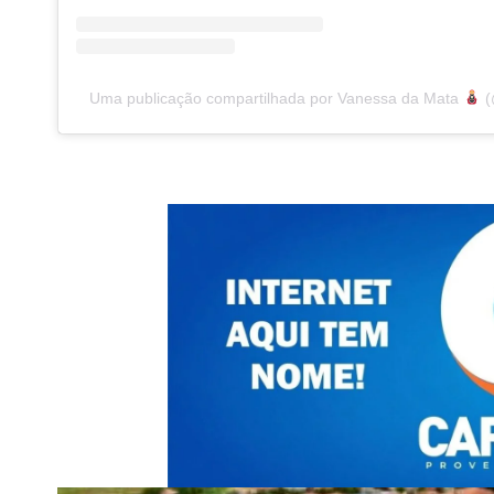
Uma publicação compartilhada por Vanessa da Mata
(