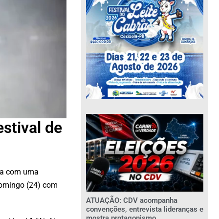
stival de
ura com uma
domingo (24) com
ATUAÇÃO: CDV acompanha
convenções, entrevista lideranças e
mostra protagonismo