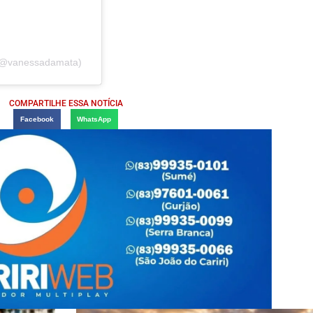
@vanessadamata)
COMPARTILHE ESSA NOTÍCIA
Facebook
WhatsApp