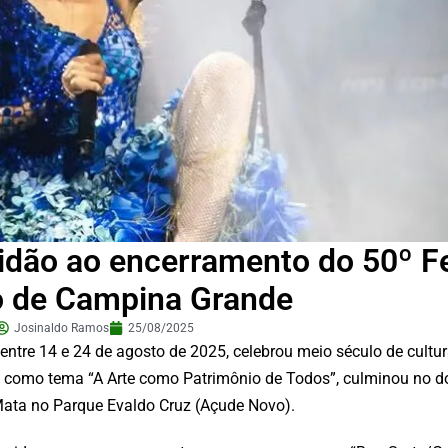
idão ao encerramento do 50º Fe
o de Campina Grande
Josinaldo Ramos
25/08/2025
 entre 14 e 24 de agosto de 2025, celebrou meio século de cult
eve como tema “A Arte como Patrimônio de Todos”, culminou no 
ta no Parque Evaldo Cruz (Açude Novo).