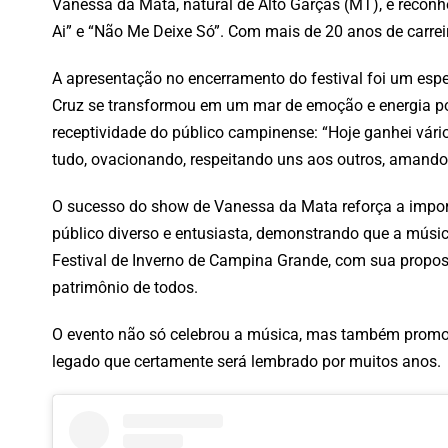
Vanessa da Mata, natural de Alto Garças (MT), é reconh
Ai” e “Não Me Deixe Só”. Com mais de 20 anos de carrei
A apresentação no encerramento do festival foi um esp
Cruz se transformou em um mar de emoção e energia pos
receptividade do público campinense: “Hoje ganhei vári
tudo, ovacionando, respeitando uns aos outros, amand
O sucesso do show de Vanessa da Mata reforça a importâ
público diverso e entusiasta, demonstrando que a músic
Festival de Inverno de Campina Grande, com sua propos
patrimônio de todos.
O evento não só celebrou a música, mas também promove
legado que certamente será lembrado por muitos anos.