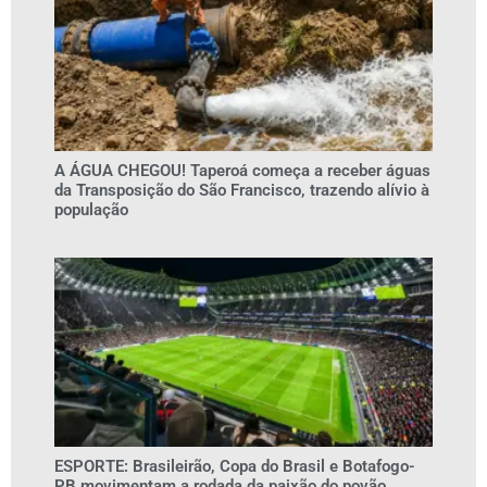
A ÁGUA CHEGOU! Taperoá começa a receber águas
da Transposição do São Francisco, trazendo alívio à
população
ESPORTE: Brasileirão, Copa do Brasil e Botafogo-
PB movimentam a rodada da paixão do povão