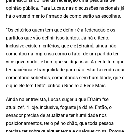
para escolha do líder da federação uma pesquisa de
opinião pública. Para Lucas, nas discussões nacionais já
há o entendimento firmado de como serão as escolhas.
“Os critérios quem tem que definir é a federação e os
partidos que vão definir isso juntos. Já há critério.
Inclusive existem critérios, que ele [Efraim], ainda não
comentou na imprensa como o fator de um partido ter
vice-governador, é bom que se diga isso. A gente tem que
ter paciência e tranquilidade para não estar fazendo aqui
comentário soberbos, comentários sem humildade, que é
o que ele tem feito”, criticou Ribeiro à Rede Mais.
Ainda na entrevista, Lucas sugeriu que Efraim “se
atualize”. “Hoje, inclusive, foguete já dá ré. Então, o
senador precisa de atualizar e ter humildade nos
posicionamentos, ter o pé no chão, que toda pessoa
precisa ter sobre qualquer tema e qualquer coisa. Porque,