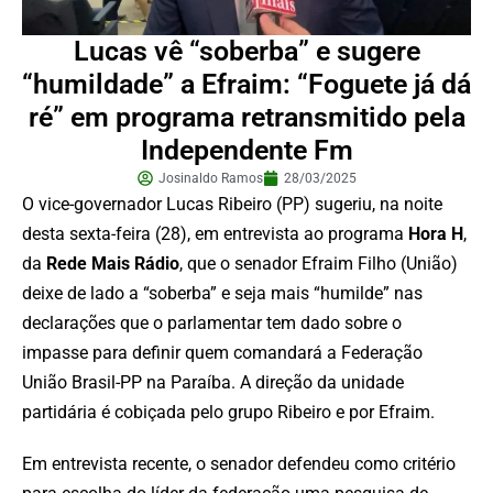
Lucas vê “soberba” e sugere
“humildade” a Efraim: “Foguete já dá
ré” em programa retransmitido pela
Independente Fm
Josinaldo Ramos
28/03/2025
O vice-governador Lucas Ribeiro (PP) sugeriu, na noite
desta sexta-feira (28), em entrevista ao programa
Hora H
,
da
Rede Mais Rádio
, que o senador Efraim Filho (União)
deixe de lado a “soberba” e seja mais “humilde” nas
declarações que o parlamentar tem dado sobre o
impasse para definir quem comandará a Federação
União Brasil-PP na Paraíba. A direção da unidade
partidária é cobiçada pelo grupo Ribeiro e por Efraim.
Em entrevista recente, o senador defendeu como critério