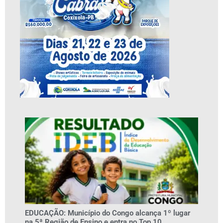
EDUCAÇÃO: Município do Congo alcança 1º lugar
na 5ª Região de Ensino e entra no Top 10