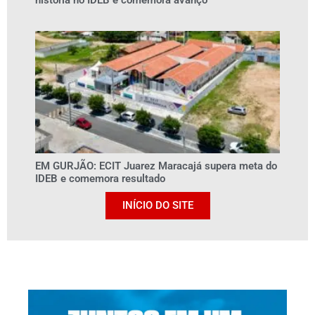
história no IDEB e comemora avanço
EM GURJÃO: ECIT Juarez Maracajá supera meta do
IDEB e comemora resultado
INÍCIO DO SITE