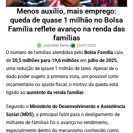
Menos auxílio, mais emprego:
queda de quase 1 milhão no Bolsa
Família reflete avanço na renda das
famílias
Josinaldo Ramos
23/07/2025
O número de famílias atendidas pelo
Bolsa Família
caiu
de
20,5 milhões para 19,6 milhões
em
julho de 2025
,
uma redução de quase 1 milhão de lares. Apesar de o
dado poder sugerir, à primeira vista, um possível corte
orçamentário ou ajuste fiscal, o motivo da queda está
ligado ao
aumento da renda familiar
.
Segundo o
Ministério do Desenvolvimento e Assistência
Social (MDS)
, o principal fator para o desligamento de
milhares de famílias foi o avanço no rendimento,
especialmente dentro do mecanismo conhecido como