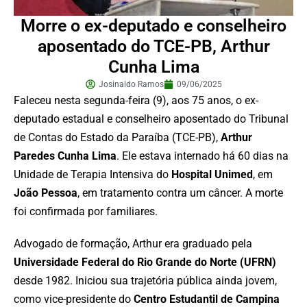
Morre o ex-deputado e conselheiro
aposentado do TCE-PB, Arthur
Cunha Lima
Josinaldo Ramos
09/06/2025
Faleceu nesta segunda-feira (9), aos 75 anos, o ex-
deputado estadual e conselheiro aposentado do Tribunal
de Contas do Estado da Paraíba (TCE-PB),
Arthur
Paredes Cunha Lima
. Ele estava internado há 60 dias na
Unidade de Terapia Intensiva do
Hospital Unimed
, em
João Pessoa
, em tratamento contra um câncer. A morte
foi confirmada por familiares.
Advogado de formação, Arthur era graduado pela
Universidade Federal do Rio Grande do Norte (UFRN)
desde 1982. Iniciou sua trajetória pública ainda jovem,
como vice-presidente do
Centro Estudantil de Campina