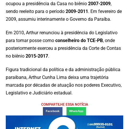
ocupou a presidência da Casa no biênio
2007-2009
,
sendo reeleito para o período
2009-2011
. Em fevereiro de
2009, assumiu interinamente o Governo da Paraíba.
Em 2010, Arthur renunciou à presidência do Legislativo
para tomar posse como
conselheiro do TCE-PB
, onde
posteriormente exerceu a presidência da Corte de Contas
no biênio
2015-2017
.
Figura tradicional da política e da administração pública
paraibana, Arthur Cunha Lima deixa uma trajetória
marcada por décadas de atuação nos poderes Executivo,
Legislativo e Judiciário estadual.
COMPARTILHE ESSA NOTÍCIA
Facebook
WhatsApp