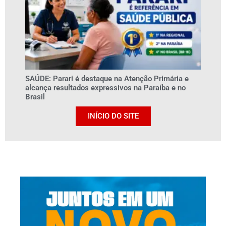
SAÚDE: Parari é destaque na Atenção Primária e
alcança resultados expressivos na Paraíba e no
Brasil
INÍCIO DO SITE