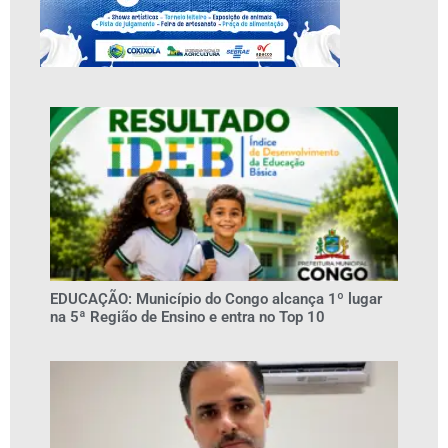
EDUCAÇÃO: Município do Congo alcança 1º lugar
na 5ª Região de Ensino e entra no Top 10