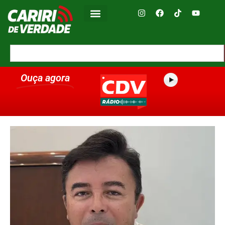
Ouça agora