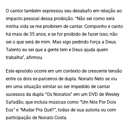
O cantor também expressou seu desabafo em relação ao
impacto pessoal dessa proibição. “Não sei como será
minha vida se me proibirem de cantar. Componho e canto
há mais de 35 anos, e se for proibido de fazer isso, não
sei o que será de mim. Mas sigo pedindo força a Deus.
Talento eu sei que a gente tem e Deus ajuda quem
trabalha”, afirmou.
Este episódio ocorre em um contexto de crescente tensão
entre os dois ex-parceiros de dupla. Nonato Neto se viu
em uma situação similar ao ser impedido de cantar
sucessos da dupla “Os Nonatos” em um DVD de Wesley
Safadão, que incluía músicas como
“
Um Nós Por Dois
Eus
”
e
“
Mudar Pra Quê?
”
, todas de sua autoria ou com
participação de Nonato Costa.