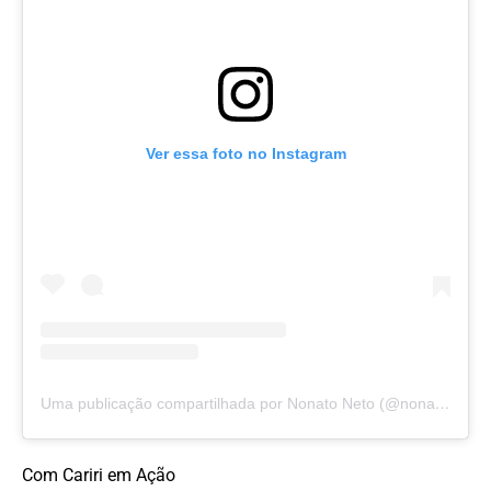
Ver essa foto no Instagram
Uma publicação compartilhada por Nonato Neto (@nonatonetopoeta)
Com Cariri em Ação