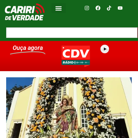
Ouça agora