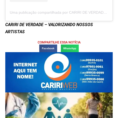
Uma publicação compartilhada por CARIRI DE VERDADE (@carirideverdadeoficial)
CARIRI DE VERDADE – VALORIZANDO NOSSOS
ARTISTAS
COMPARTILHE ESSA NOTÍCIA
Facebook
WhatsApp