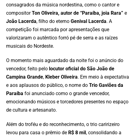
consagrados da música nordestina, como o cantor e
compositor
Ton Oliveira, autor de “Paraíba, joia Rara”
e
João Lacerda
, filho do eterno
Genival Lacerda
. A
competição foi marcada por apresentações que
valorizaram o autêntico forró pé de serra e as raízes
musicais do Nordeste.
O momento mais aguardado da noite foi o anúncio do
vencedor, feito pelo
locutor oficial do São João de
Campina Grande
,
Kleber Oliveira
. Em meio à expectativa
e aos aplausos do público, o nome do
Trio Gaviões da
Paraíba
foi anunciado como o grande vencedor,
emocionando músicos e torcedores presentes no espaço
de cultura e artesanato.
Além do troféu e do reconhecimento, o trio caririzeiro
levou para casa o prêmio de
R$ 8 mil
, consolidando a