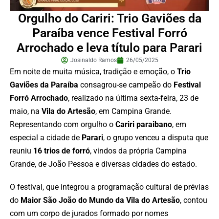
Orgulho do Cariri: Trio Gaviões da
Paraíba vence Festival Forró
Arrochado e leva título para Parari
Josinaldo Ramos
26/05/2025
Em noite de muita música, tradição e emoção, o
Trio
Gaviões da Paraíba
consagrou-se campeão do
Festival
Forró Arrochado
, realizado na última sexta-feira, 23 de
maio, na
Vila do Artesão
, em Campina Grande.
Representando com orgulho o
Cariri paraibano
, em
especial a cidade de
Parari
, o grupo venceu a disputa que
reuniu
16 trios de forró
, vindos da própria Campina
Grande, de João Pessoa e diversas cidades do estado.
O festival, que integrou a programação cultural de prévias
do
Maior São João do Mundo
da Vila do Artesão
, contou
com um corpo de jurados formado por nomes