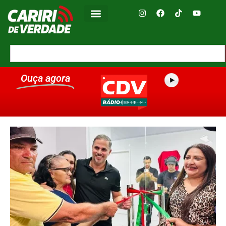
Ouça agora