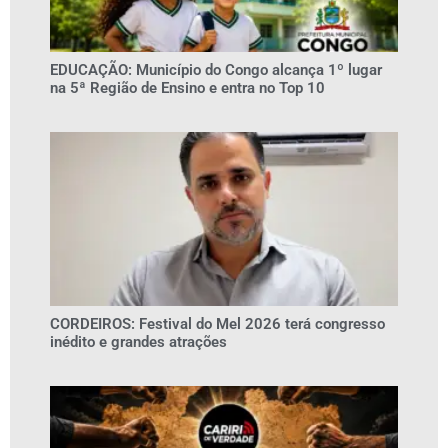
EDUCAÇÃO: Município do Congo alcança 1º lugar
na 5ª Região de Ensino e entra no Top 10
CORDEIROS: Festival do Mel 2026 terá congresso
inédito e grandes atrações