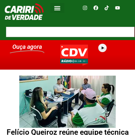
Ouça agora
Felício Queiroz reúne equipe técnica