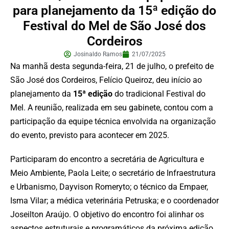
para planejamento da 15ª edição do
Festival do Mel de São José dos
Cordeiros
Josinaldo Ramos
21/07/2025
Na manhã desta segunda-feira, 21 de julho, o prefeito de
São José dos Cordeiros, Felício Queiroz, deu início ao
planejamento da
15ª edição
do tradicional Festival do
Mel. A reunião, realizada em seu gabinete, contou com a
participação da equipe técnica envolvida na organização
do evento, previsto para acontecer em 2025.
Participaram do encontro a secretária de Agricultura e
Meio Ambiente, Paola Leite; o secretário de Infraestrutura
e Urbanismo, Dayvison Romeryto; o técnico da Empaer,
Isma Vilar; a médica veterinária Petruska; e o coordenador
Joseilton Araújo. O objetivo do encontro foi alinhar os
aspectos estruturais e programáticos da próxima edição