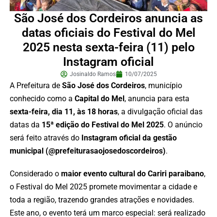
São José dos Cordeiros anuncia as
datas oficiais do Festival do Mel
2025 nesta sexta-feira (11) pelo
Instagram oficial
Josinaldo Ramos
10/07/2025
A Prefeitura de
São José dos Cordeiros
, município
conhecido como a
Capital do Mel
, anuncia para esta
sexta-feira, dia 11, às 18 horas
, a divulgação oficial das
datas da
15ª edição do Festival do Mel 2025
. O anúncio
será feito através do
Instagram oficial da gestão
municipal (@prefeiturasaojosedoscordeiros)
.
Considerado o
maior evento cultural do Cariri paraibano
,
o Festival do Mel 2025 promete movimentar a cidade e
toda a região, trazendo grandes atrações e novidades.
Este ano, o evento terá um marco especial: será realizado