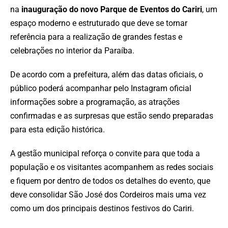
na
inauguração do novo Parque de Eventos do Cariri
, um
espaço moderno e estruturado que deve se tornar
referência para a realização de grandes festas e
celebrações no interior da Paraíba.
De acordo com a prefeitura, além das datas oficiais, o
público poderá acompanhar pelo Instagram oficial
informações sobre a programação, as atrações
confirmadas e as surpresas que estão sendo preparadas
para esta edição histórica.
A gestão municipal reforça o convite para que toda a
população e os visitantes acompanhem as redes sociais
e fiquem por dentro de todos os detalhes do evento, que
deve consolidar São José dos Cordeiros mais uma vez
como um dos principais destinos festivos do Cariri.