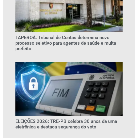
TAPEROÁ: Tribunal de Contas determina novo
processo seletivo para agentes de saúde e multa
prefeito
ELEIÇÕES 2026: TRE-PB celebra 30 anos da urna
eletrônica e destaca segurança do voto