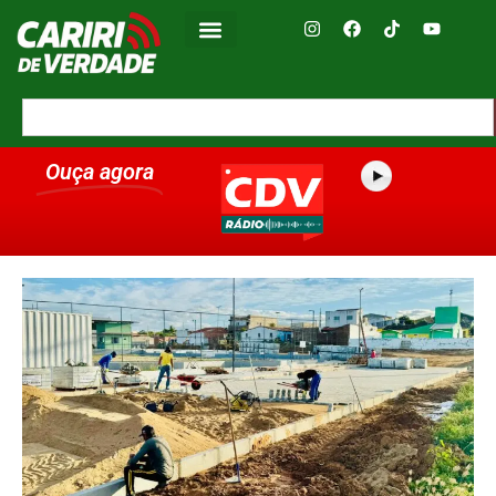
Ouça agora