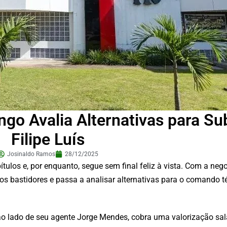
o Avalia Alternativas para Sub
Filipe Luís
Josinaldo Ramos
28/12/2025
tulos e, por enquanto, segue sem final feliz à vista. Com a neg
s bastidores e passa a analisar alternativas para o comando té
, ao lado de seu agente Jorge Mendes, cobra uma valorização salar