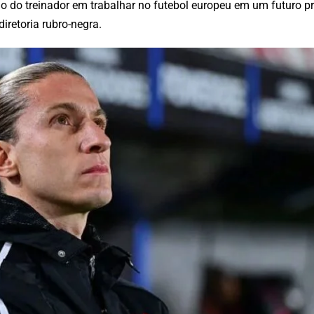
jo do treinador em trabalhar no futebol europeu em um futuro 
iretoria rubro-negra.