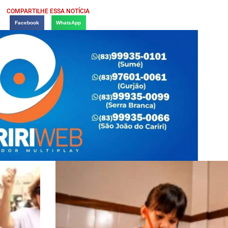
COMPARTILHE ESSA NOTÍCIA
Facebook
WhatsApp