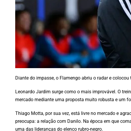
Diante do impasse, o Flamengo abriu o radar e colocou
Leonardo Jardim surge como o mais improvável. O treina
mercado mediante uma proposta muito robusta e um fort
Thiago Motta, por sua vez, está livre no mercado e agra
preocupa: a relação com Danilo. Na época em que coma
uma das lideranças do elenco rubro-negro.