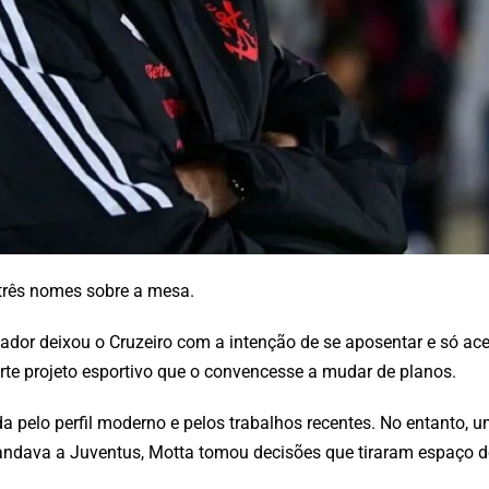
 três nomes sobre a mesa.
dor deixou o Cruzeiro com a intenção de se aposentar e só acei
e projeto esportivo que o convencesse a mudar de planos.
da pelo perfil moderno e pelos trabalhos recentes. No entanto, 
ndava a Juventus, Motta tomou decisões que tiraram espaço do