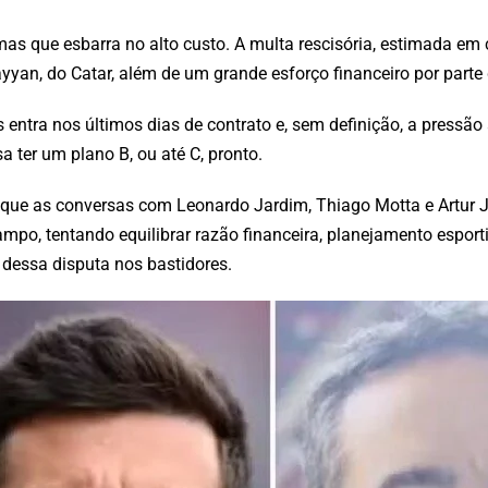
s que esbarra no alto custo. A multa rescisória, estimada em 
yan, do Catar, além de um grande esforço financeiro por parte 
s entra nos últimos dias de contrato e, sem definição, a pressã
a ter um plano B, ou até C, pronto.
é que as conversas com Leonardo Jardim, Thiago Motta e Artur
po, tentando equilibrar razão financeira, planejamento esporti
dessa disputa nos bastidores.