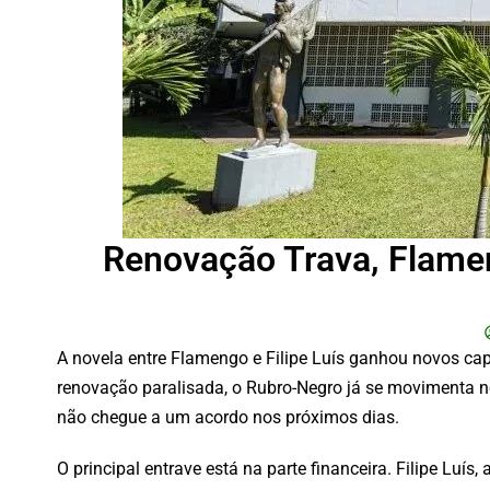
Renovação Trava, Flameng
A novela entre Flamengo e Filipe Luís ganhou novos capí
renovação paralisada, o Rubro-Negro já se movimenta no
não chegue a um acordo nos próximos dias.
O principal entrave está na parte financeira. Filipe Luís