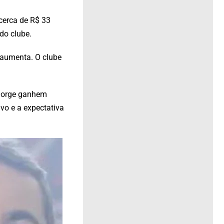
cerca de R$ 33
do clube.
o aumenta. O clube
 Jorge ganhem
vo e a expectativa