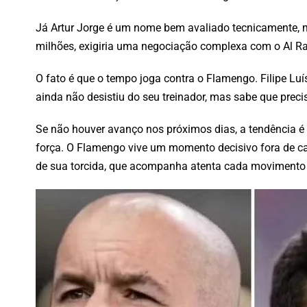
Já Artur Jorge é um nome bem avaliado tecnicamente, ma
milhões, exigiria uma negociação complexa com o Al Ray
O fato é que o tempo joga contra o Flamengo. Filipe Luí
ainda não desistiu do seu treinador, mas sabe que precis
Se não houver avanço nos próximos dias, a tendência 
força. O Flamengo vive um momento decisivo fora de cam
de sua torcida, que acompanha atenta cada movimento 