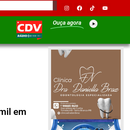
Ouça agora
mil em