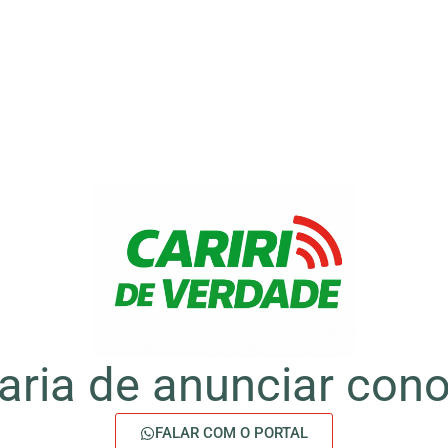
aria de anunciar con
FALAR COM O PORTAL