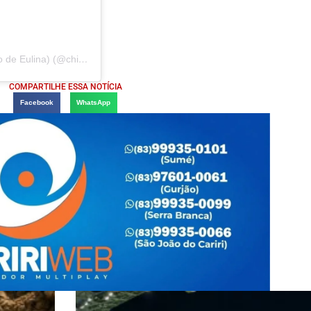
Uma publicação compartilhada por Francisco Lucena (Chico de Eulina) (@chicodeeulina)
COMPARTILHE ESSA NOTÍCIA
Facebook
WhatsApp