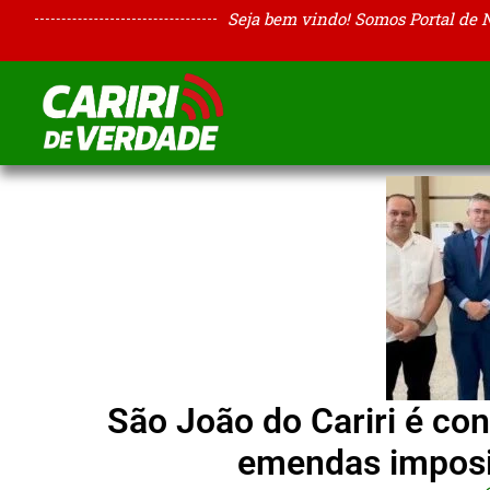
Seja bem vindo! Somos Portal de 
São João do Cariri é c
emendas imposi