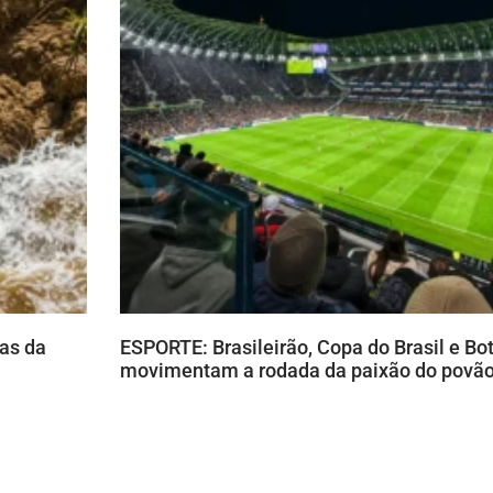
as da
ESPORTE: Brasileirão, Copa do Brasil e B
movimentam a rodada da paixão do povã