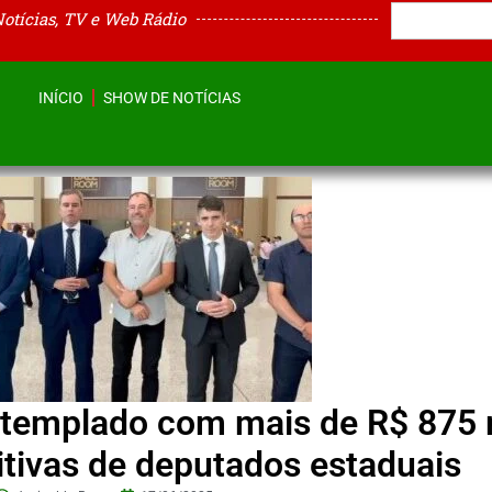
Notícias, TV e Web Rádio
INÍCIO
SHOW DE NOTÍCIAS
ontemplado com mais de R$ 875 
tivas de deputados estaduais