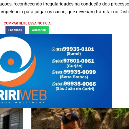
ações, reconhecendo irregularidades na condução dos process
mpetência para julgar os casos, que deveriam tramitar no Distri
COMPARTILHE ESSA NOTÍCIA
Facebook
WhatsApp