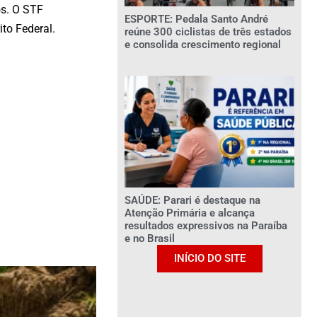
os. O STF
ESPORTE: Pedala Santo André
to Federal.
reúne 300 ciclistas de três estados
e consolida crescimento regional
SAÚDE: Parari é destaque na
Atenção Primária e alcança
resultados expressivos na Paraíba
e no Brasil
INÍCIO DO SITE