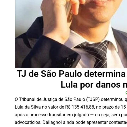
TJ de São Paulo determina 
Lula por danos 
O Tribunal de Justiça de São Paulo (TJSP) determinou q
Lula da Silva no valor de R$ 135.416,88, no prazo de 15 d
após o processo transitar em julgado — ou seja, sem pos
advocatícios. Dallagnol ainda pode apresentar contestaç