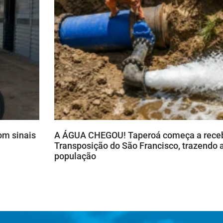
om sinais
A ÁGUA CHEGOU! Taperoá começa a receb
Transposição do São Francisco, trazendo a
população