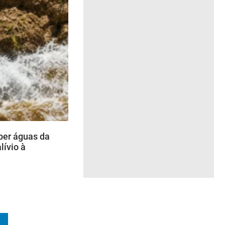
er águas da
lívio à