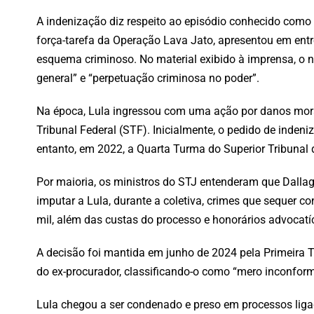
A indenização diz respeito ao episódio conhecido como
força-tarefa da Operação Lava Jato, apresentou em ent
esquema criminoso. No material exibido à imprensa, o n
general” e “perpetuação criminosa no poder”.
Na época, Lula ingressou com uma ação por danos mora
Tribunal Federal (STF). Inicialmente, o pedido de indeni
entanto, em 2022, a Quarta Turma do Superior Tribunal 
Por maioria, os ministros do STJ entenderam que Dallagn
imputar a Lula, durante a coletiva, crimes que sequer 
mil, além das custas do processo e honorários advocatí
A decisão foi mantida em junho de 2024 pela Primeira Tu
do ex-procurador, classificando-o como “mero inconfor
Lula chegou a ser condenado e preso em processos liga