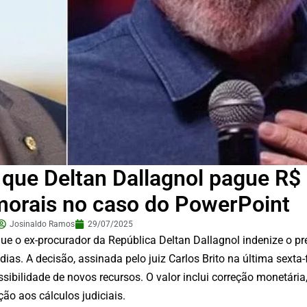
que Deltan Dallagnol pague R$ 
morais no caso do PowerPoint
Josinaldo Ramos
29/07/2025
ue o ex-procurador da República Deltan Dallagnol indenize o pre
ias. A decisão, assinada pelo juiz Carlos Brito na última sexta-f
sibilidade de novos recursos. O valor inclui correção monetária,
ão aos cálculos judiciais.