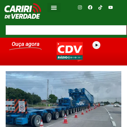
Ouça agora