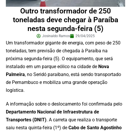
Outro transformador de 250
toneladas deve chegar à Paraíba
nesta segunda-feira (5)
Josinaldo Ramos
29/04/2025
Um transformador gigante de energia, com peso de 250
toneladas, tem previsão de chegada à Paraíba na
próxima segunda-feira (5). O equipamento, que será
instalado em um parque eólico na cidade de
Nova
Palmeira
, no Seridó paraibano, está sendo transportado
de Pernambuco e mobiliza uma grande operação
logística.
A informação sobre o deslocamento foi confirmada pelo
Departamento Nacional de Infraestrutura de
Transportes (DNIT)
. A carreta que realiza o transporte
saiu nesta quinta-feira (1º) de
Cabo de Santo Agostinho