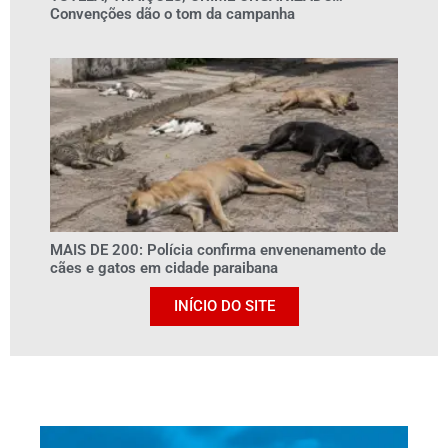
Convenções dão o tom da campanha
MAIS DE 200: Polícia confirma envenenamento de
cães e gatos em cidade paraibana
INÍCIO DO SITE