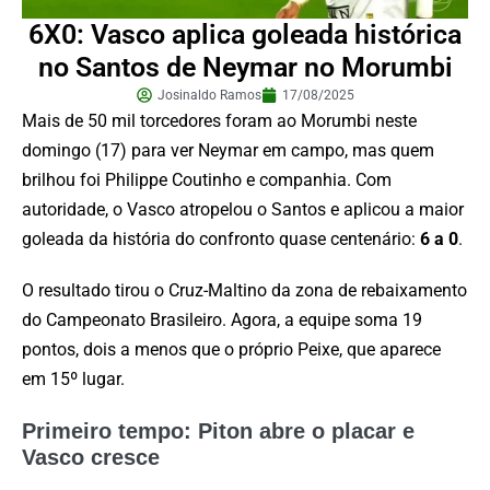
6X0: Vasco aplica goleada histórica
no Santos de Neymar no Morumbi
Josinaldo Ramos
17/08/2025
Mais de 50 mil torcedores foram ao Morumbi neste
domingo (17) para ver Neymar em campo, mas quem
brilhou foi Philippe Coutinho e companhia. Com
autoridade, o Vasco atropelou o Santos e aplicou a maior
goleada da história do confronto quase centenário:
6 a 0
.
O resultado tirou o Cruz-Maltino da zona de rebaixamento
do Campeonato Brasileiro. Agora, a equipe soma 19
pontos, dois a menos que o próprio Peixe, que aparece
em 15º lugar.
Primeiro tempo: Piton abre o placar e
Vasco cresce