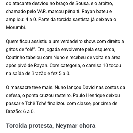
do atacante desviou no braço de Sousa, e o árbitro,
chamado pelo VAR, marcou pênalti. Rayan bateu e
ampliou: 4 a 0. Parte da torcida santista já deixava o
Morumbi.
Quem ficou assistiu a um verdadeiro show, com direito a
gritos de “olé”. Em jogada envolvente pela esquerda,
Coutinho tabelou com Nuno e recebeu de volta na área
após pivô de Rayan. Com categoria, o camisa 10 tocou
na saída de Brazão e fez 5 a 0.
O massacre teve mais. Nuno lançou David nas costas da
defesa, o ponta cruzou rasteiro, Paulo Henrique deixou
passar e Tchê Tchê finalizou com classe, por cima de
Brazão: 6 a 0.
Torcida protesta, Neymar chora