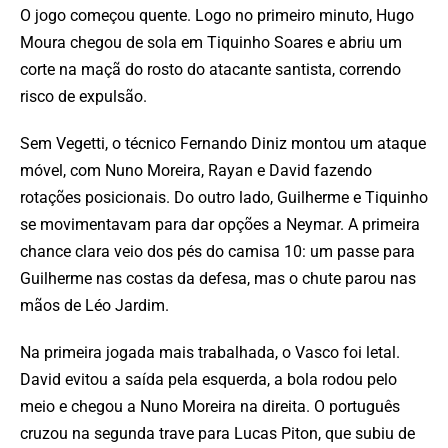
O jogo começou quente. Logo no primeiro minuto, Hugo
Moura chegou de sola em Tiquinho Soares e abriu um
corte na maçã do rosto do atacante santista, correndo
risco de expulsão.
Sem Vegetti, o técnico Fernando Diniz montou um ataque
móvel, com Nuno Moreira, Rayan e David fazendo
rotações posicionais. Do outro lado, Guilherme e Tiquinho
se movimentavam para dar opções a Neymar. A primeira
chance clara veio dos pés do camisa 10: um passe para
Guilherme nas costas da defesa, mas o chute parou nas
mãos de Léo Jardim.
Na primeira jogada mais trabalhada, o Vasco foi letal.
David evitou a saída pela esquerda, a bola rodou pelo
meio e chegou a Nuno Moreira na direita. O português
cruzou na segunda trave para Lucas Piton, que subiu de