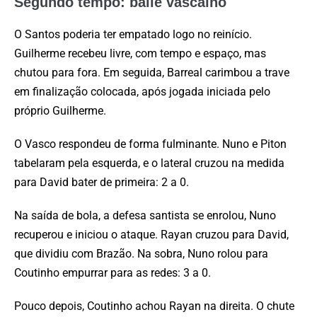
Segundo tempo: baile vascaíno
O Santos poderia ter empatado logo no reinício.
Guilherme recebeu livre, com tempo e espaço, mas
chutou para fora. Em seguida, Barreal carimbou a trave
em finalização colocada, após jogada iniciada pelo
próprio Guilherme.
O Vasco respondeu de forma fulminante. Nuno e Piton
tabelaram pela esquerda, e o lateral cruzou na medida
para David bater de primeira: 2 a 0.
Na saída de bola, a defesa santista se enrolou, Nuno
recuperou e iniciou o ataque. Rayan cruzou para David,
que dividiu com Brazão. Na sobra, Nuno rolou para
Coutinho empurrar para as redes: 3 a 0.
Pouco depois, Coutinho achou Rayan na direita. O chute