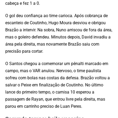
cabeça e fez 1 a 0.
O gol deu confiança ao time carioca. Após cobrança de
escanteio de Coutinho, Hugo Moura desviou e obrigou
Brazão a intervir. Na sobra, Nuno arriscou de fora da área,
mas o goleiro defendeu. Minutos depois, David invadiu a
área pela direita, mas novamente Brazão saiu com
precisão para cortar.
O Santos chegou a comemorar um pênalti marcado em
campo, mas o VAR anulou. Nervoso, o time paulista
sofreu com bolas nas costas da defesa. Brazão voltou a
salvar o Peixe em finalização de Coutinho. No último
lance do primeiro tempo, o camisa 10 esperou a
passagem de Rayan, que entrou livre pela direita, mas
parou em carrinho preciso de Luan Peres.