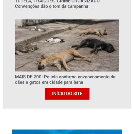
TUTELA, TRAIÇÕES, CRIME ORGANIZADO…
Convenções dão o tom da campanha
MAIS DE 200: Polícia confirma envenenamento de
cães e gatos em cidade paraibana
INÍCIO DO SITE