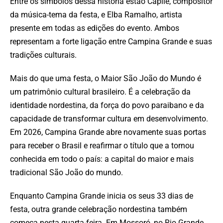
Entre os símbolos dessa história estão Capilé, compositor
da música-tema da festa, e Elba Ramalho, artista
presente em todas as edições do evento. Ambos
representam a forte ligação entre Campina Grande e suas
tradições culturais.
Mais do que uma festa, o Maior São João do Mundo é
um patrimônio cultural brasileiro. É a celebração da
identidade nordestina, da força do povo paraibano e da
capacidade de transformar cultura em desenvolvimento.
Em 2026, Campina Grande abre novamente suas portas
para receber o Brasil e reafirmar o título que a tornou
conhecida em todo o país: a capital do maior e mais
tradicional São João do mundo.
Enquanto Campina Grande inicia os seus 33 dias de
festa, outra grande celebração nordestina também
começa nesta quarta-feira. Em Mossoró, no Rio Grande