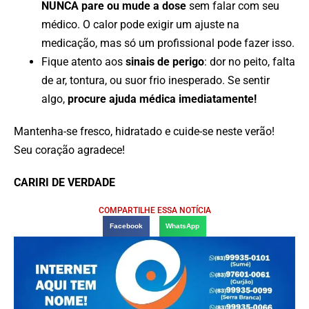
NUNCA pare ou mude a dose
sem falar com seu
médico. O calor pode exigir um ajuste na
medicação, mas só um profissional pode fazer isso.
Fique atento aos
sinais de perigo
: dor no peito, falta
de ar, tontura, ou suor frio inesperado. Se sentir
algo,
procure ajuda médica imediatamente!
Mantenha-se fresco, hidratado e cuide-se neste verão!
Seu coração agradece!
CARIRI DE VERDADE
COMPARTILHE ESSA NOTÍCIA
Facebook
WhatsApp