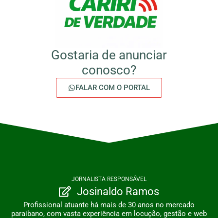
Gostaria de anunciar
conosco?
FALAR COM O PORTAL
JORNALISTA RESPONSÁVEL
Josinaldo Ramos
Profissional atuante há mais de 30 anos no mercado
paraibano, com vasta experiência em locução, gestão e web