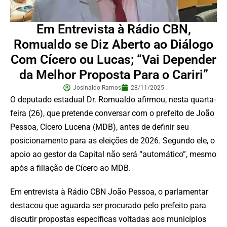
Em Entrevista à Rádio CBN,
Romualdo se Diz Aberto ao Diálogo
Com Cícero ou Lucas; “Vai Depender
da Melhor Proposta Para o Cariri”
Josinaldo Ramos
28/11/2025
O deputado estadual Dr. Romualdo afirmou, nesta quarta-
feira (26), que pretende conversar com o prefeito de João
Pessoa, Cícero Lucena (MDB), antes de definir seu
posicionamento para as eleições de 2026. Segundo ele, o
apoio ao gestor da Capital não será “automático”, mesmo
após a filiação de Cícero ao MDB.
Em entrevista à Rádio CBN João Pessoa, o parlamentar
destacou que aguarda ser procurado pelo prefeito para
discutir propostas específicas voltadas aos municípios