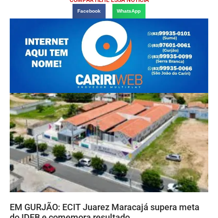
COMPARTILHE ESSA NOTÍCIA
Facebook
WhatsApp
EM GURJÃO: ECIT Juarez Maracajá supera meta
do IDEB e comemora resultado