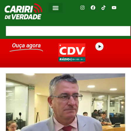
Ouça agora