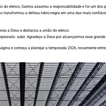
ão do elenco, Santos assumiu a responsabilidade e foi um dos p
ano transformou a defesa rubro-negra em uma das mais confiáve
deceu a Deus e destacou a união do elenco.
peonato: subir. Agradeço a Deus por alcançarmos esse grande o
a página e começa a planejar a temporada 2026, novamente entr