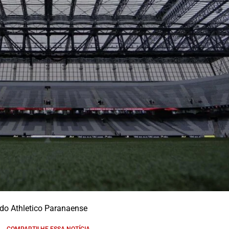
 do Athletico Paranaense