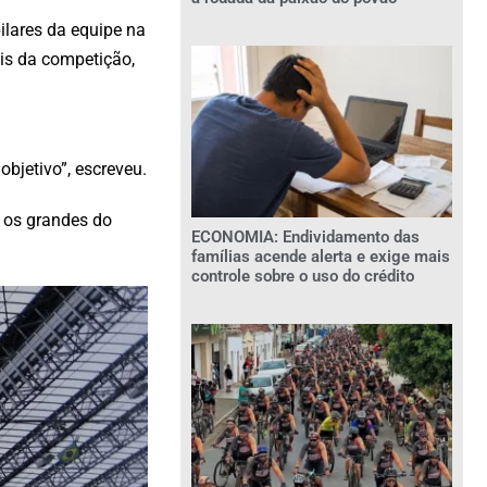
ilares da equipe na
is da competição,
bjetivo”, escreveu.
e os grandes do
ECONOMIA: Endividamento das
famílias acende alerta e exige mais
controle sobre o uso do crédito