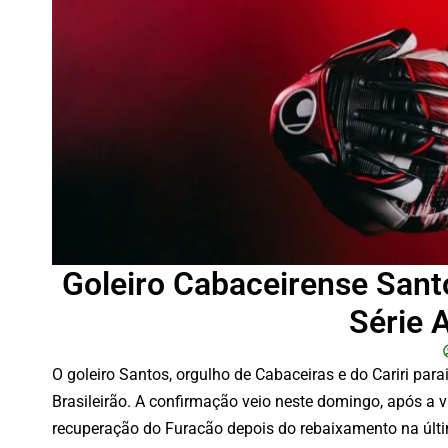
Goleiro Cabaceirense San
Série 
O goleiro Santos, orgulho de Cabaceiras e do Cariri par
Brasileirão. A confirmação veio neste domingo, após a
recuperação do Furacão depois do rebaixamento na últ