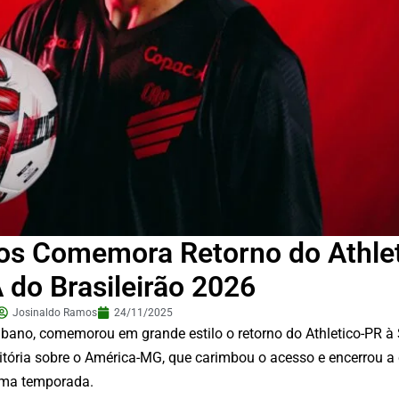
tos Comemora Retorno do Athle
A do Brasileirão 2026
Josinaldo Ramos
24/11/2025
aibano, comemorou em grande estilo o retorno do Athletico-PR à 
 vitória sobre o América-MG, que carimbou o acesso e encerrou
ima temporada.