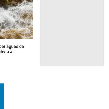
er águas da
lívio à