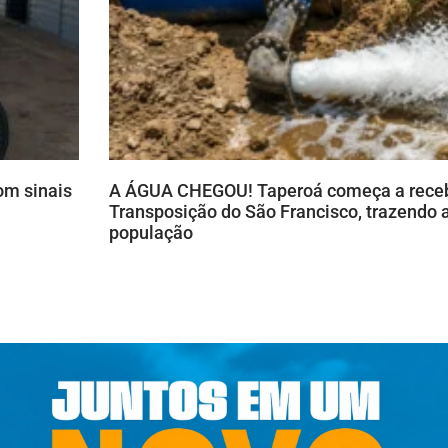
om sinais
A ÁGUA CHEGOU! Taperoá começa a receb
Transposição do São Francisco, trazendo a
população