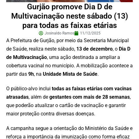
Gurjão promove Dia D de
Multivacinação neste sábado (13)
para todas as faixas etárias
Josinaldo Ramos
11/12/2025
A Prefeitura de Gurjão, por meio da Secretaria Municipal
de Saúde, realiza neste sábado,
13 de dezembro
, o
Dia D
de Multivacinação
, uma ação destinada a ampliar a
cobertura vacinal no município. A mobilização acontece a
partir das
9h
, na
Unidade Mista de Saúde
.
O público-alvo inclui
todas as faixas etárias com vacinas
atrasadas
, além de
gestantes com mais de 28 semanas
,
que poderão atualizar o cartão de vacinação e garantir
maior proteção contra diversas doenças.
A campanha segue a orientação do Ministério da Saúde e
reforça a importância da imunização como forma eficaz