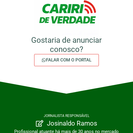
Gostaria de anunciar
conosco?
FALAR COM O PORTAL
JORNALISTA RESPONSÁVEL
Josinaldo Ramos
Profissional atuante há mais de 30 anos no mercado