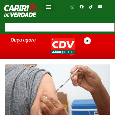
Ouça agora