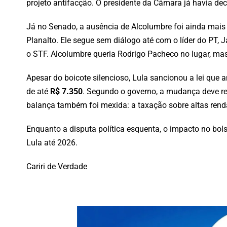
projeto antifacção. O presidente da Câmara já havia de
Já no Senado, a ausência de Alcolumbre foi ainda mais 
Planalto. Ele segue sem diálogo até com o líder do PT,
o STF. Alcolumbre queria Rodrigo Pacheco no lugar, mas
Apesar do boicote silencioso, Lula sancionou a lei que
de até
R$ 7.350
. Segundo o governo, a mudança deve re
balança também foi mexida: a taxação sobre altas ren
Enquanto a disputa política esquenta, o impacto no bol
Lula até 2026.
Cariri de Verdade