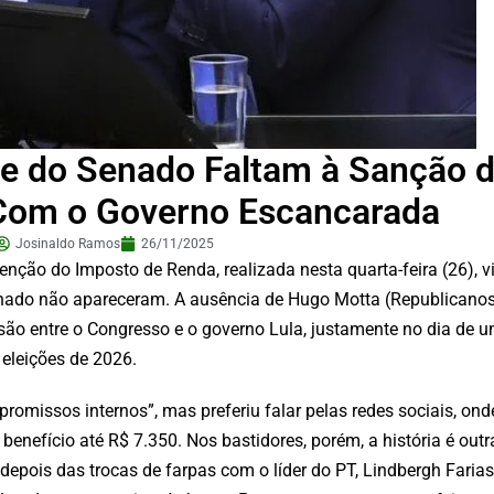
e do Senado Faltam à Sanção d
Com o Governo Escancarada
Josinaldo Ramos
26/11/2025
enção do Imposto de Renda, realizada nesta quarta-feira (26), v
Senado não apareceram. A ausência de Hugo Motta (Republicanos
são entre o Congresso e o governo Lula, justamente no dia de 
eleições de 2026.
romissos internos”, mas preferiu falar pelas redes sociais, ond
enefício até R$ 7.350. Nos bastidores, porém, a história é out
depois das trocas de farpas com o líder do PT, Lindbergh Farias