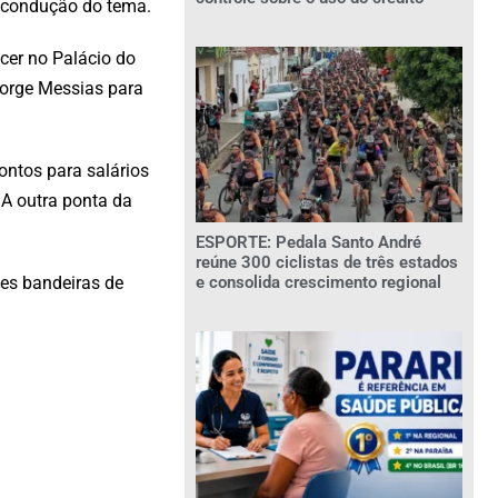
a condução do tema.
cer no Palácio do
Jorge Messias para
ontos para salários
 A outra ponta da
ESPORTE: Pedala Santo André
reúne 300 ciclistas de três estados
e consolida crescimento regional
des bandeiras de