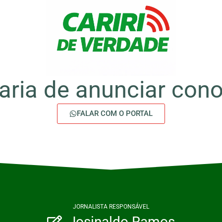
aria de anunciar con
FALAR COM O PORTAL
JORNALISTA RESPONSÁVEL
Josinaldo Ramos