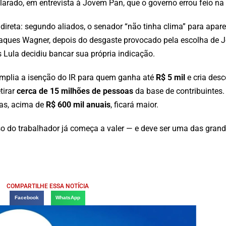
clarado, em entrevista à Jovem Pan, que o governo errou feio n
direta: segundo aliados, o senador “não tinha clima” para apare
 Jaques Wagner, depois do desgaste provocado pela escolha de 
 Lula decidiu bancar sua própria indicação.
 amplia a isenção do IR para quem ganha até
R$ 5 mil
e cria desc
tirar
cerca de 15 milhões de pessoas
da base de contribuintes.
das, acima de
R$ 600 mil anuais
, ficará maior.
so do trabalhador já começa a valer — e deve ser uma das gran
COMPARTILHE ESSA NOTÍCIA
Facebook
WhatsApp