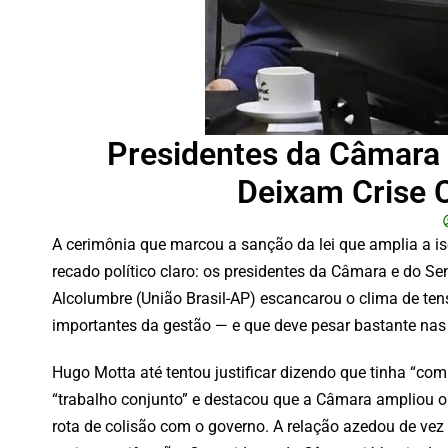
Presidentes da Câmara 
Deixam Crise 
A cerimônia que marcou a sanção da lei que amplia a is
recado político claro: os presidentes da Câmara e do 
Alcolumbre (União Brasil-AP) escancarou o clima de ten
importantes da gestão — e que deve pesar bastante nas 
Hugo Motta até tentou justificar dizendo que tinha “comp
“trabalho conjunto” e destacou que a Câmara ampliou o b
rota de colisão com o governo. A relação azedou de vez 