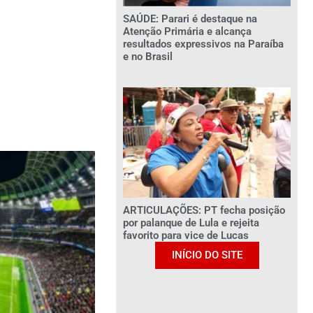
SAÚDE: Parari é destaque na
Atenção Primária e alcança
resultados expressivos na Paraíba
e no Brasil
ARTICULAÇÕES: PT fecha posição
por palanque de Lula e rejeita
favorito para vice de Lucas
INÍCIO DO SITE