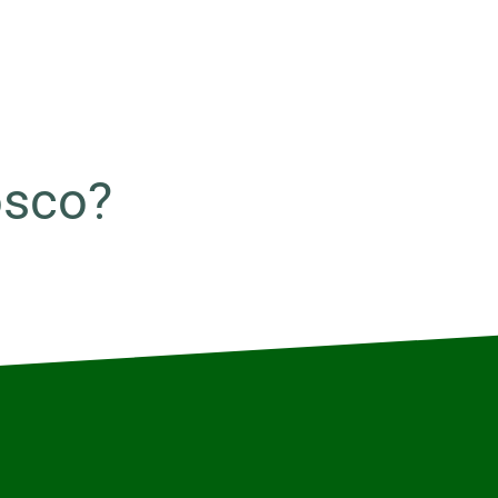
osco?