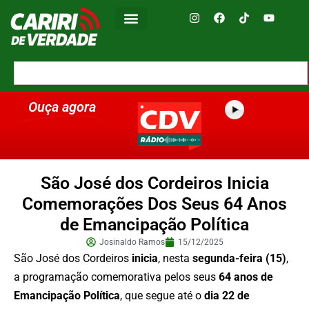
Ouça agora
São José dos Cordeiros Inicia
Comemorações Dos Seus 64 Anos
de Emancipação Política
Josinaldo Ramos
15/12/2025
São José dos Cordeiros
inicia
, nesta
segunda-feira (15)
,
a programação comemorativa pelos seus
64 anos de
Emancipação Política
, que segue até o
dia 22 de