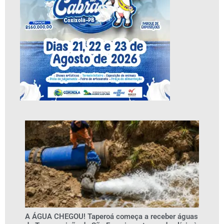
A ÁGUA CHEGOU! Taperoá começa a receber águas