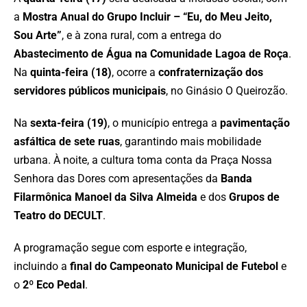
a
Mostra Anual do Grupo Incluir – “Eu, do Meu Jeito,
Sou Arte”
, e à zona rural, com a entrega do
Abastecimento de Água na Comunidade Lagoa de Roça
.
Na
quinta-feira (18)
, ocorre a
confraternização dos
servidores públicos municipais
, no Ginásio O Queirozão.
Na
sexta-feira (19)
, o município entrega a
pavimentação
asfáltica de sete ruas
, garantindo mais mobilidade
urbana. À noite, a cultura toma conta da Praça Nossa
Senhora das Dores com apresentações da
Banda
Filarmônica Manoel da Silva Almeida
e dos
Grupos de
Teatro do DECULT
.
A programação segue com esporte e integração,
incluindo a
final do Campeonato Municipal de Futebol
e
o
2º Eco Pedal
.