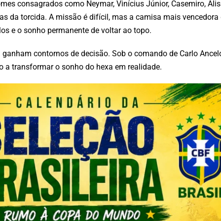
mes consagrados como Neymar, Vinícius Júnior, Casemiro, Alis
s da torcida. A missão é difícil, mas a camisa mais vencedora 
ulos e o sonho permanente de voltar ao topo.
da ganham contornos de decisão. Sob o comando de Carlo Ancelott
a transformar o sonho do hexa em realidade.