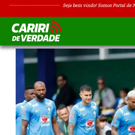
Seja bem vindo! Somos Portal de 