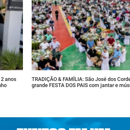
12 anos
TRADIÇÃO & FAMÍLIA: São José dos Corde
nho
grande FESTA DOS PAIS com jantar e músi