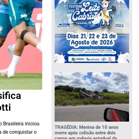
ifica
tti
Brasileira iniciou
TRAGÉDIA: Menina de 10 anos
a de conquistar o
morre após colisão entre dois
carros em rodovia estadual da