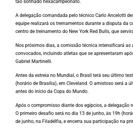
tão sonhado hexacampeonato.
A delegação comandada pelo técnico Carlo Ancelotti d
equipe realizará os treinamentos durante a disputa da 
centro de treinamento do New York Red Bulls, que servir
Nos próximos dias, a comissão técnica intensificará as 
convocados, incluindo atletas que se apresentaram ap
Gabriel Martinelli.
Antes da estreia no Mundial, o Brasil terá seu último te
(horário de Brasília), em Cleveland. O amistoso será a 
antes do início da Copa do Mundo.
Após o compromisso diante dos egípcios, a delegação re
O primeiro desafio será no dia 13 de junho, às 19h (horá
de junho, na Filadélfia, e encerra sua participação na p