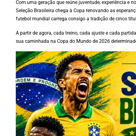
Com uma geração que reúne juventude, experiência e no
Seleção Brasileira chega à Copa renovando as esperança
futebol mundial carrega consigo a tradição de cinco tít
A partir de agora, cada treino, cada ajuste e cada parti
sua caminhada na Copa do Mundo de 2026 determinado 